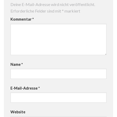
Deine E-Mail-Adresse wird nicht veröffentlicht.
Erforderliche Felder sind mit
*
markiert
Kommentar
*
Name
*
E-Mail-Adresse
*
Website