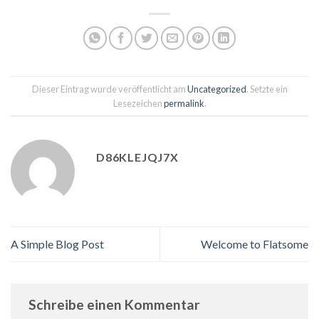
Dieser Eintrag wurde veröffentlicht am
Uncategorized
. Setzte ein
Lesezeichen
permalink
.
D86KLEJQJ7X
A Simple Blog Post
Welcome to Flatsome
Schreibe einen Kommentar